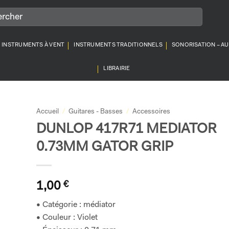
INSTRUMENTS À VENT
INSTRUMENTS TRADITIONNELS
SONORISATION – A
LIBRAIRIE
Accueil
/
Guitares - Basses
/
Accessoires
DUNLOP 417R71 MEDIATOR
0.73MM GATOR GRIP
1,00
€
• Catégorie : médiator
• Couleur : Violet