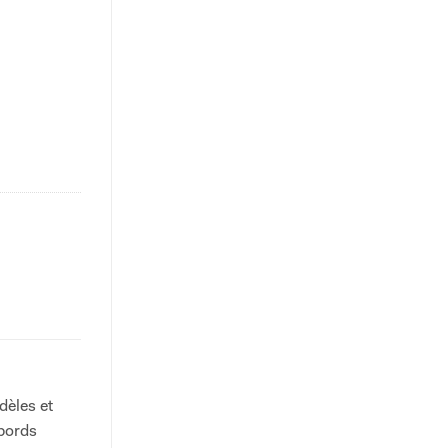
dèles et
 bords