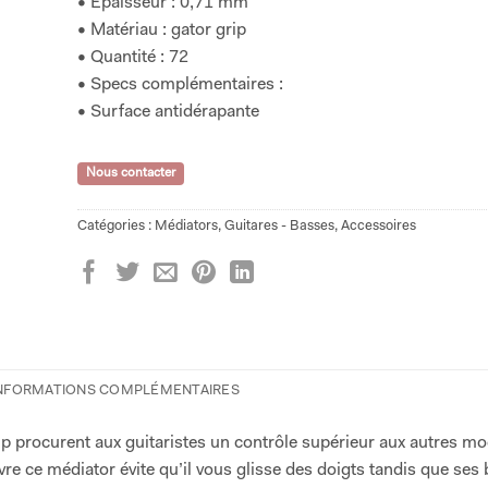
• Épaisseur : 0,71 mm
• Matériau : gator grip
• Quantité : 72
• Specs complémentaires :
• Surface antidérapante
Nous contacter
Catégories :
Médiators
,
Guitares - Basses
,
Accessoires
NFORMATIONS COMPLÉMENTAIRES
p procurent aux guitaristes un contrôle supérieur aux autres mo
re ce médiator évite qu’il vous glisse des doigts tandis que ses