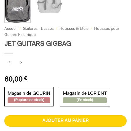
Accueil
/
Guitares - Basses
/
Housses & Etuis
/
Housses pour
Guitare Electrique
JET GUITARS GIGBAG
60,00
€
Magasin de GOURIN
Magasin de LORIENT
(Rupture de stock)
(En stock)
AJOUTER AU PANIER