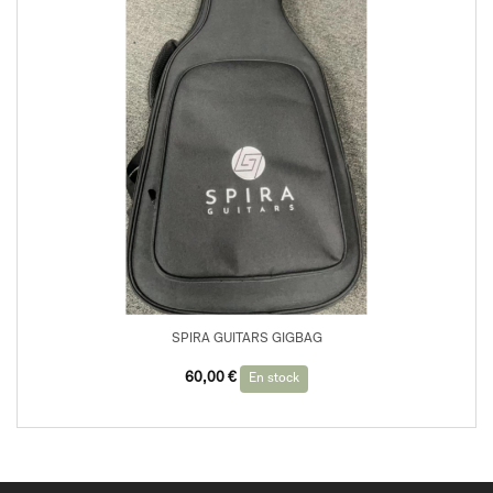
SPIRA GUITARS GIGBAG
60,00
€
En stock