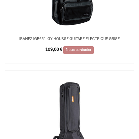
IBANEZ IGB651-GY HOUSSE GUITARE ELECTRIQUE GRISE
109,00
€
Nous contacter