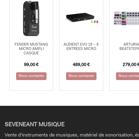
FENDER MUSTANG
AUDIENT EVO 16 – 8
ARTURIA
MICRO AMPLI
ENTREES MICRO
BEATSTEP
CASQUE
99,00
€
489,00
€
279,00
Nous contacter
Nous contacter
Nous contac
SEVENEANT MUSIQUE
Vente d'instruments de musiques, matériel de sonorisation, éc