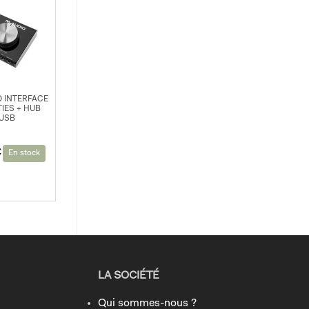
 INTERFACE
TIES + HUB
USB
€
En stock
LA SOCIÉTÉ
Qui sommes-nous ?