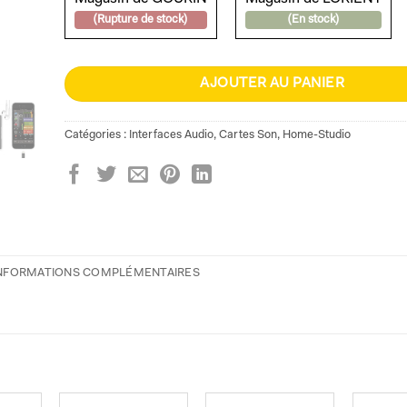
(Rupture de stock)
(En stock)
AJOUTER AU PANIER
Catégories :
Interfaces Audio
,
Cartes Son
,
Home-Studio
NFORMATIONS COMPLÉMENTAIRES