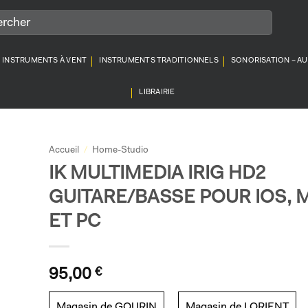
INSTRUMENTS À VENT
INSTRUMENTS TRADITIONNELS
SONORISATION – A
LIBRAIRIE
Accueil
/
Home-Studio
IK MULTIMEDIA IRIG HD2
GUITARE/BASSE POUR IOS, 
ET PC
95,00
€
Magasin de GOURIN
Magasin de LORIENT