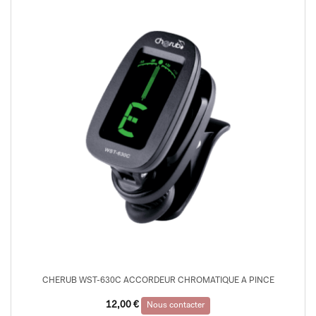
CHERUB WST-630C ACCORDEUR CHROMATIQUE A PINCE
12,00
€
Nous contacter