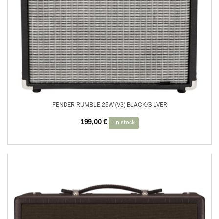
FENDER RUMBLE 25W (V3) BLACK/SILVER
199,00
€
En stock