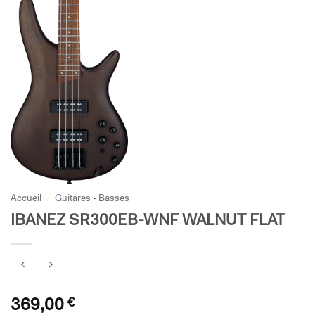
Accueil
/
Guitares - Basses
IBANEZ SR300EB-WNF WALNUT FLAT
369,00
€