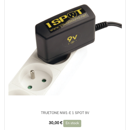
TRUETONE NW1-E 1 SPOT 9V
30,00
€
En stock