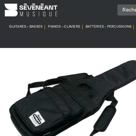
Passer
au
contenu
GUITARES – BASSES
PIANOS – CLAVIERS
BATTERIES – PERCUSSIONS