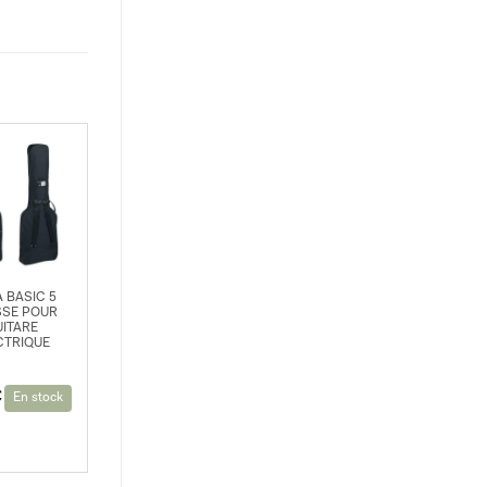
 BASIC 5
SE POUR
ITARE
CTRIQUE
€
En stock