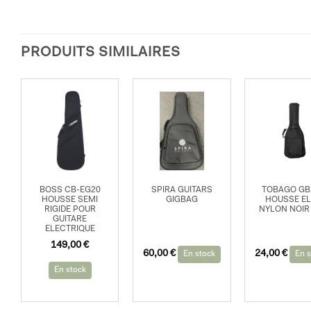
PRODUITS SIMILAIRES
BOSS CB-EG20
SPIRA GUITARS
TOBAGO GB
HOUSSE SEMI
GIGBAG
HOUSSE E
RIGIDE POUR
NYLON NOIR
GUITARE
ELECTRIQUE
149,00
€
60,00
€
24,00
€
En stock
En s
En stock