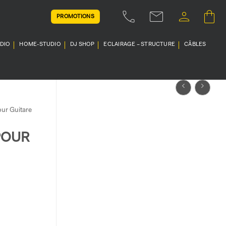
PROMOTIONS
UDIO
HOME-STUDIO
DJ SHOP
ECLAIRAGE – STRUCTURE
CÂBLES
ur Guitare
POUR