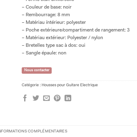
– Couleur de base: noir
– Rembourrage: 8 mm
– Matériau íntérieur: polyester
– Poche extérieure/compartiment de rangement: 3
– Matériau extérieur: Polyester / nylon
– Bretelles type sac à dos: oui
– Sangle épaule: non
Nous contacter
Catégorie :
Housses pour Guitare Electrique
NFORMATIONS COMPLÉMENTAIRES