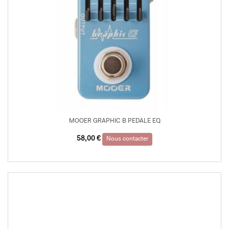
MOOER GRAPHIC B PEDALE EQ
58,00
€
Nous contacter