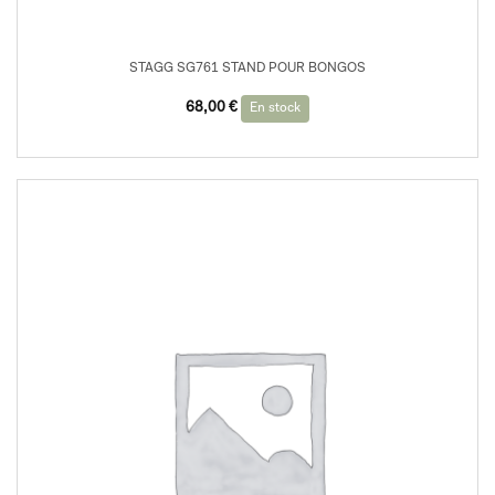
STAGG SG761 STAND POUR BONGOS
68,00
€
En stock