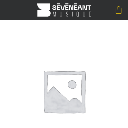
Passer
au
contenu