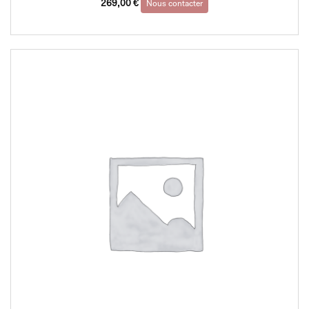
269,00
€
Nous contacter