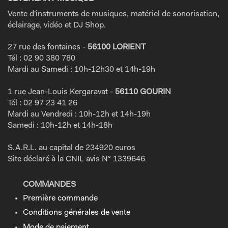
Vente d'instruments de musiques, matériel de sonorisation,
éclairage, vidéo et DJ Shop.
27 rue des fontaines -
56100 LORIENT
Tél : 02 90 380 780
Mardi au Samedi : 10h-12h30 et 14h-19h
1 rue Jean-Louis Kergaravat -
56110 GOURIN
Tél : 02 97 23 41 26
Mardi au Vendredi : 10h-12h et 14h-19h
Samedi : 10h-12h et 14h-18h
S.A.R.L. au capital de 234920 euros
Site déclaré à la CNIL avis N° 1339646
COMMANDES
Première commande
Conditions générales de vente
Mode de paiement