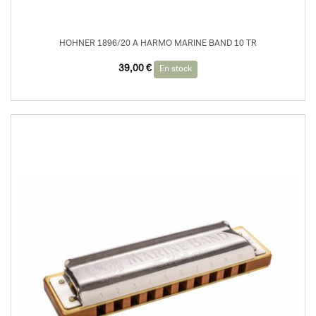
HOHNER 1896/20 A HARMO MARINE BAND 10 TR
39,00
€
En stock