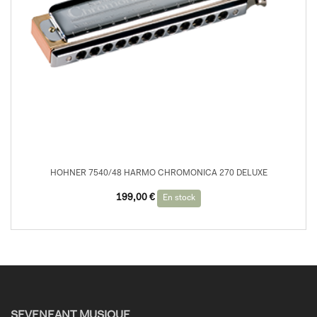
HOHNER 7540/48 HARMO CHROMONICA 270 DELUXE
199,00
€
En stock
SEVENEANT MUSIQUE