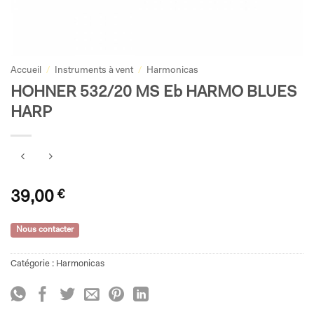
Accueil
/
Instruments à vent
/
Harmonicas
HOHNER 532/20 MS Eb HARMO BLUES
HARP
39,00
€
Nous contacter
Catégorie :
Harmonicas