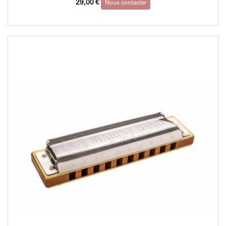
29,00
€
Nous contacter