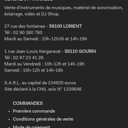
Vente d'instruments de musiques, matériel de sonorisation,
éclairage, vidéo et DJ Shop.
27 rue des fontaines -
56100 LORIENT
Tél : 02 90 380 780
Mardi au Samedi : 10h-12h30 et 14h-19h
1 rue Jean-Louis Kergaravat -
56110 GOURIN
Tél : 02 97 23 41 26
Mardi au Vendredi : 10h-12h et 14h-19h
Samedi : 10h-12h et 14h-18h
S.A.R.L. au capital de 234920 euros
Site déclaré à la CNIL avis N° 1339646
COMMANDES
Première commande
Conditions générales de vente
Mode de paiement