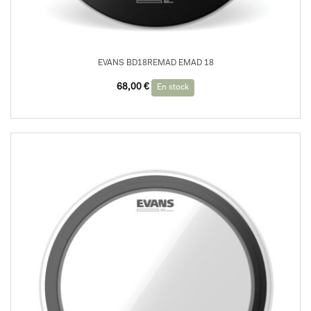
EVANS BD18REMAD EMAD 18
68,00
€
En stock