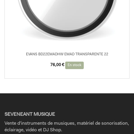
EVANS BD22EMADHW EMAD TRANSPARENTE 22
76,00
€
En stock
SEVENEANT MUSIQUE
Vente d'instruments de musiques, matériel de sonorisation,
éclairage, vidéo et DJ Shop.