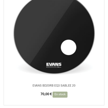
EVANS BD20RB EQ3 SABLEE 20
70,00
€
En stock