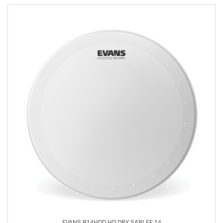
EVANS B14HDD HD DRY SABLEE 14