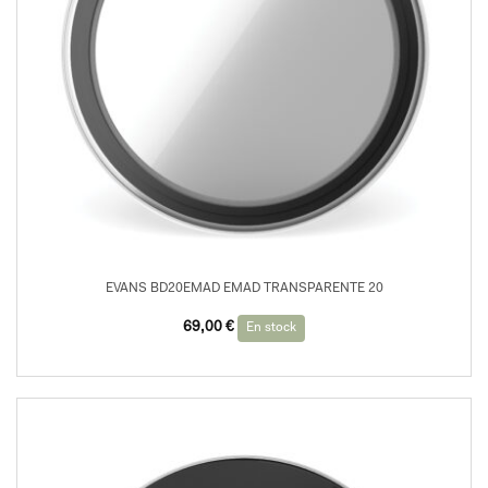
EVANS BD20EMAD EMAD TRANSPARENTE 20
69,00
€
En stock