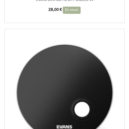
28,00
€
En stock