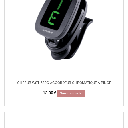
CHERUB WST-630C ACCORDEUR CHROMATIQUE A PINCE
12,00
€
Nous contacter