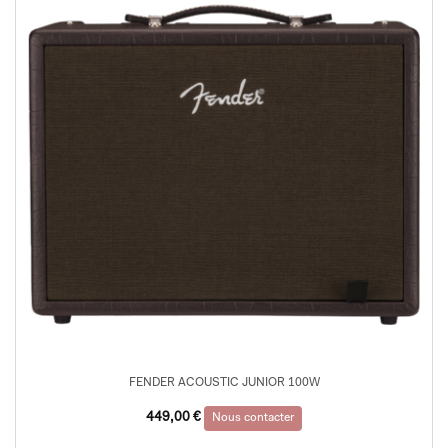
FENDER ACOUSTIC JUNIOR 100W
449,00
€
Nous contacter