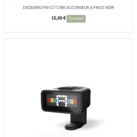
D’ADDARIO PW-CT-17BK ACCORDEUR A PINCE NOIR
15,00
€
En stock