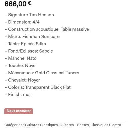
666,00
€
– Signature Tim Henson
– Dimension: 4/4
– Construction acoustique: Table massive
– Micro: Fishman Sonicore
– Table: Epicéa Sitka
– Fond/Eclisses: Sapele
– Manche: Nato
– Touche: Noyer
– Mécaniques: Gold Classical Tuners
– Chevalet: Noyer
– Coloris: Transparent Black Flat
– Finish: mat
Nous contacter
Catégories :
Guitares Classiques
,
Guitares - Basses
,
Classiques Electro