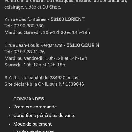
Vente d'instruments de musiques, matériel de sonorisation,
éclairage, vidéo et DJ Shop.
27 rue des fontaines -
56100 LORIENT
Tél : 02 90 380 780
Mardi au Samedi : 10h-12h30 et 14h-19h
1 rue Jean-Louis Kergaravat -
56110 GOURIN
Tél : 02 97 23 41 26
Mardi au Vendredi : 10h-12h et 14h-19h
Samedi : 10h-12h et 14h-18h
S.A.R.L. au capital de 234920 euros
Site déclaré à la CNIL avis N° 1339646
COMMANDES
Première commande
Conditions générales de vente
Mode de paiement