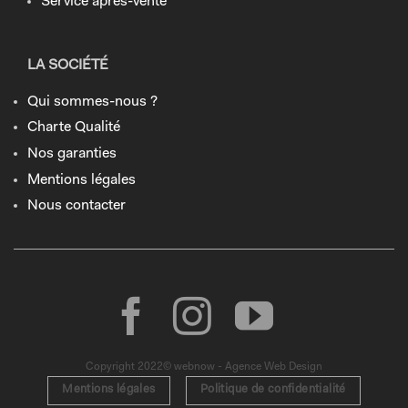
Service après-vente
LA SOCIÉTÉ
Qui sommes-nous ?
Charte Qualité
Nos garanties
Mentions légales
Nous contacter
Copyright 2022© webnow - Agence Web Design
Mentions légales
Politique de confidentialité