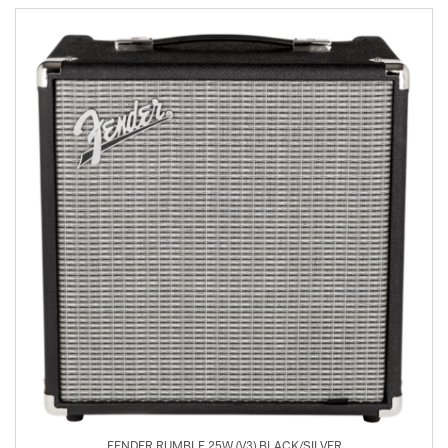
FENDER RUMBLE 25W (V3) BLACK/SILVER