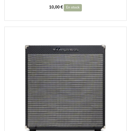
10,00
€
En stock