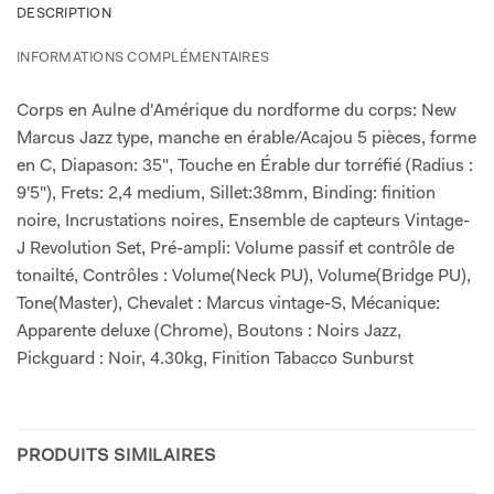
DESCRIPTION
INFORMATIONS COMPLÉMENTAIRES
Corps en Aulne d'Amérique du nordforme du corps: New
Marcus Jazz type, manche en érable/Acajou 5 pièces, forme
en C, Diapason: 35", Touche en Érable dur torréfié (Radius :
9'5"), Frets: 2,4 medium, Sillet:38mm, Binding: finition
noire, Incrustations noires, Ensemble de capteurs Vintage-
J Revolution Set, Pré-ampli: Volume passif et contrôle de
tonailté, Contrôles : Volume(Neck PU), Volume(Bridge PU),
Tone(Master), Chevalet : Marcus vintage-S, Mécanique:
Apparente deluxe (Chrome), Boutons : Noirs Jazz,
Pickguard : Noir, 4.30kg, Finition Tabacco Sunburst
PRODUITS SIMILAIRES