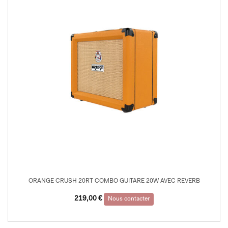
ORANGE CRUSH 20RT COMBO GUITARE 20W AVEC REVERB
219,00
€
Nous contacter