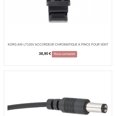
KORG AW-LT100V ACCORDEUR CHROMATIQUE A PINCE POUR VENT
38,90
€
Nous contacter