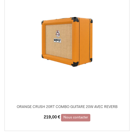
ORANGE CRUSH 20RT COMBO GUITARE 20W AVEC REVERB
219,00
€
Nous contacter