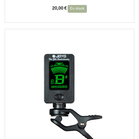
20,00
€
En stock