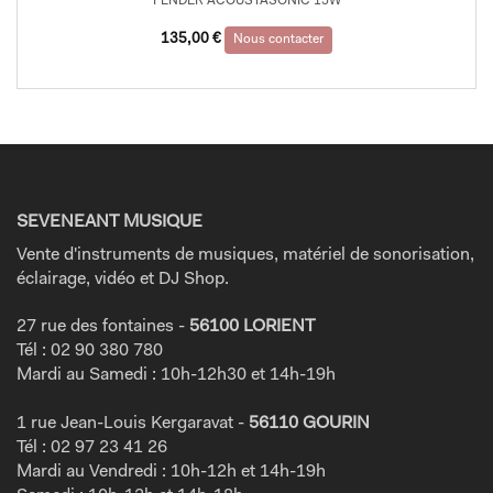
FENDER ACOUSTASONIC 15W
135,00
€
Nous contacter
SEVENEANT MUSIQUE
Vente d'instruments de musiques, matériel de sonorisation,
éclairage, vidéo et DJ Shop.
27 rue des fontaines -
56100 LORIENT
Tél : 02 90 380 780
Mardi au Samedi : 10h-12h30 et 14h-19h
1 rue Jean-Louis Kergaravat -
56110 GOURIN
Tél : 02 97 23 41 26
Mardi au Vendredi : 10h-12h et 14h-19h