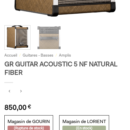
Accueil
/
Guitares - Basses
/
Amplis
GR GUITAR ACOUSTIC 5 NF NATURAL
FIBER
850,00
€
Magasin de GOURIN
Magasin de LORIENT
(Rupture de stock)
(En stock)