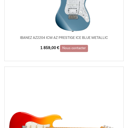
IBANEZ AZ2204 ICM AZ PRESTIGE ICE BLUE METALLIC
1 859,00
€
Nous contacter