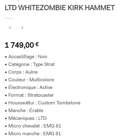
LTD WHITEZOMBIE KIRK HAMMET
1 749,00
€
• Accastillage : Noir
• Catégorie : Type Strat
• Corps : Aulne
• Couleur : Multicolore
• Électronique : Active
• Format : Stratocaster
• Housse/étui : Custom Tombstone
• Manche : Érable
• Mécaniques : LTD
• Micro chevalet : EMG 81
• Micro manche : EMG 81