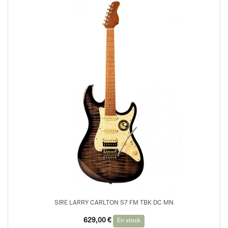
SIRE LARRY CARLTON S7 FM TBK DC MN
629,00
€
En stock