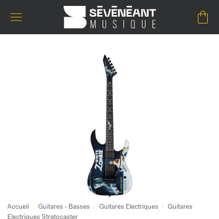
Passer
au
contenu
Accueil
/
Guitares - Basses
/
Guitares Electriques
/
Guitares
Electriques Stratocaster