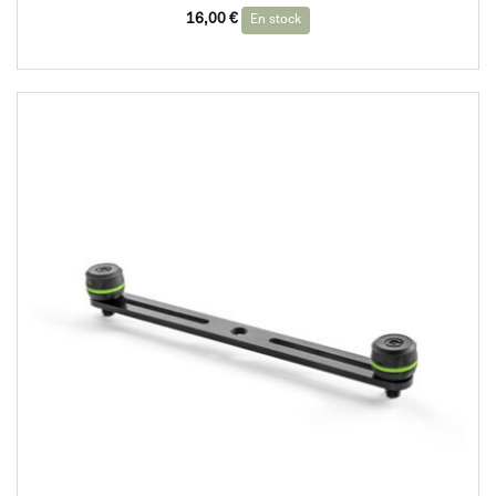
16,00
€
En stock