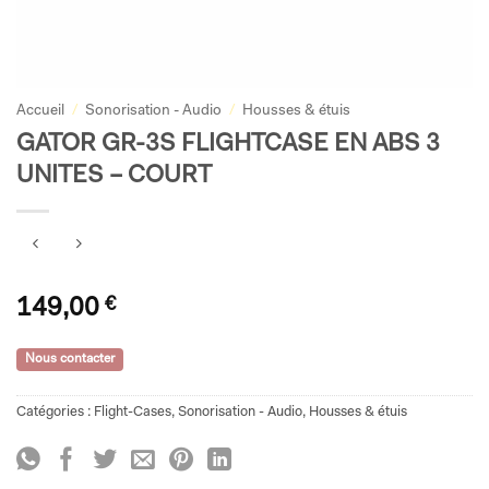
Accueil
/
Sonorisation - Audio
/
Housses & étuis
GATOR GR-3S FLIGHTCASE EN ABS 3
UNITES – COURT
149,00
€
Nous contacter
Catégories :
Flight-Cases
,
Sonorisation - Audio
,
Housses & étuis