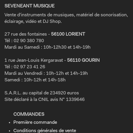
SEVENEANT MUSIQUE
Vente d'instruments de musiques, matériel de sonorisation,
éclairage, vidéo et DJ Shop.
27 rue des fontaines -
56100 LORIENT
Tél : 02 90 380 780
Mardi au Samedi : 10h-12h30 et 14h-19h
1 rue Jean-Louis Kergaravat -
56110 GOURIN
Tél : 02 97 23 41 26
Mardi au Vendredi : 10h-12h et 14h-19h
Samedi : 10h-12h et 14h-18h
S.A.R.L. au capital de 234920 euros
Site déclaré à la CNIL avis N° 1339646
COMMANDES
Première commande
Conditions générales de vente