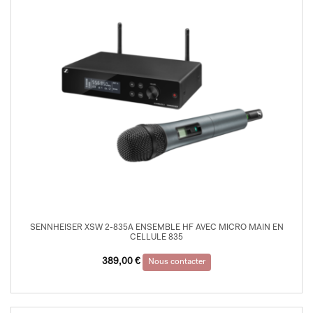
SENNHEISER XSW 2-835A ENSEMBLE HF AVEC MICRO MAIN EN
CELLULE 835
389,00
€
Nous contacter