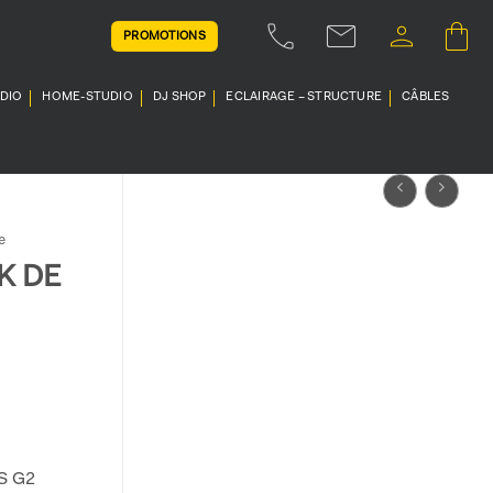
PROMOTIONS
UDIO
HOME-STUDIO
DJ SHOP
ECLAIRAGE – STRUCTURE
CÂBLES
e
K DE
NS G2