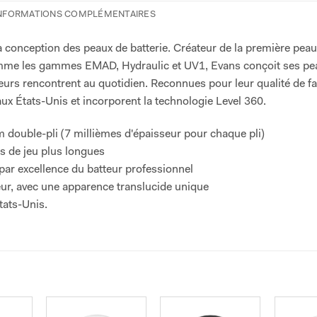
NFORMATIONS COMPLÉMENTAIRES
la conception des peaux de batterie. Créateur de la première peau
comme les gammes EMAD, Hydraulic et UV1, Evans conçoit ses pe
eurs rencontrent au quotidien. Reconnues pour leur qualité de fa
ux États-Unis et incorporent la technologie Level 360.
m double-pli (7 millièmes d'épaisseur pour chaque pli)
ns de jeu plus longues
 par excellence du batteur professionnel
eur, avec une apparence translucide unique
tats-Unis.