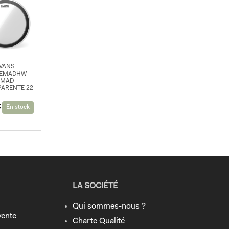
VANS
2EMADHW
EMAD
ARENTE 22
€
En stock
LA SOCIÉTÉ
Qui sommes-nous ?
vente
Charte Qualité