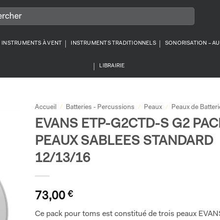
INSTRUMENTS À VENT
INSTRUMENTS TRADITIONNELS
SONORISATION – A
LIBRAIRIE
Accueil
/
Batteries - Percussions
/
Peaux
/
Peaux de Batteri
EVANS ETP-G2CTD-S G2 PAC
PEAUX SABLEES STANDARD
12/13/16
73,00
€
Ce pack pour toms est constitué de trois peaux EVA