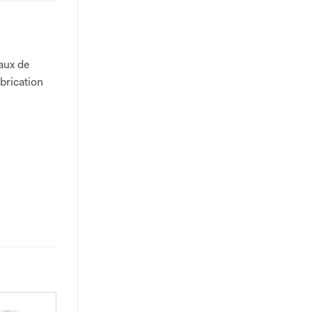
aux de
brication