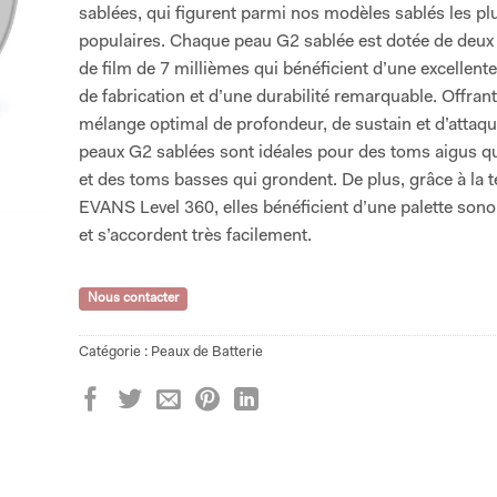
sablées, qui figurent parmi nos modèles sablés les pl
populaires. Chaque peau G2 sablée est dotée de deux
de film de 7 millièmes qui bénéficient d’une excellent
de fabrication et d’une durabilité remarquable. Offran
mélange optimal de profondeur, de sustain et d’attaqu
peaux G2 sablées sont idéales pour des toms aigus qu
et des toms basses qui grondent. De plus, grâce à la 
EVANS Level 360, elles bénéficient d’une palette son
et s’accordent très facilement.
Nous contacter
Catégorie :
Peaux de Batterie