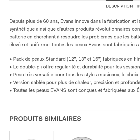
DESCRIPTION
I
Depuis plus de 60 ans, Evans innove dans la fabrication et 
synthétique ainsi que d'autres produits révolutionnaires 
batterie en cherchant à résoudre les problèmes que les batt
élevée et uniforme, toutes les peaux Evans sont fabriquées a
• Pack de peaux Standard (12", 13" et 16") fabriquées en fil
• Le double-pli offre régularité et durabilité pour les sessio
• Peau très versatile pour tous les styles musicaux, le choix
• Version sablée pour plus de chaleur, précision et profond
• Toutes les peaux EVANS sont conçues et fabriquées aux É
PRODUITS SIMILAIRES