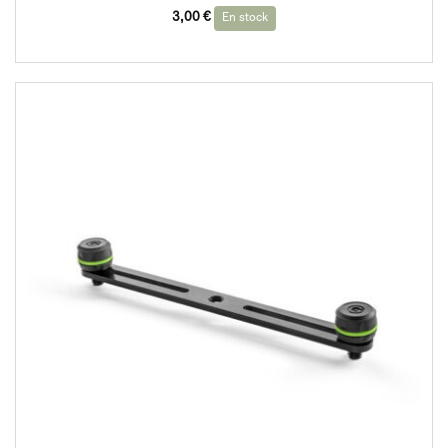
3,00
€
En stock