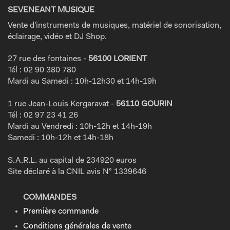
SEVENEANT MUSIQUE
Vente d'instruments de musiques, matériel de sonorisation,
éclairage, vidéo et DJ Shop.
27 rue des fontaines -
56100 LORIENT
Tél : 02 90 380 780
Mardi au Samedi : 10h-12h30 et 14h-19h
1 rue Jean-Louis Kergaravat -
56110 GOURIN
Tél : 02 97 23 41 26
Mardi au Vendredi : 10h-12h et 14h-19h
Samedi : 10h-12h et 14h-18h
S.A.R.L. au capital de 234920 euros
Site déclaré à la CNIL avis N° 1339646
COMMANDES
Première commande
Conditions générales de vente