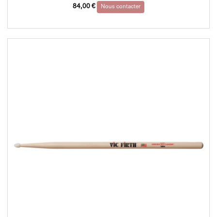
84,00
€
Nous contacter