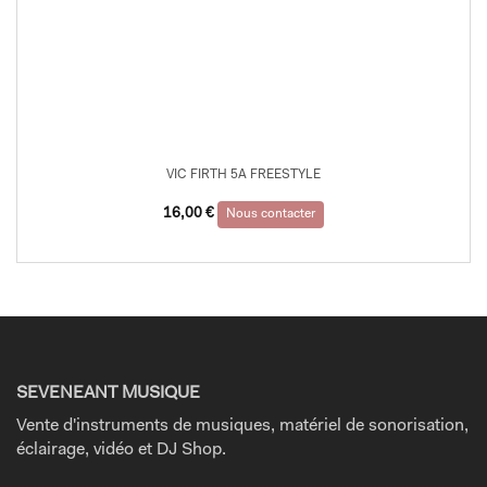
VIC FIRTH 5A FREESTYLE
16,00
€
Nous contacter
SEVENEANT MUSIQUE
Vente d'instruments de musiques, matériel de sonorisation,
éclairage, vidéo et DJ Shop.