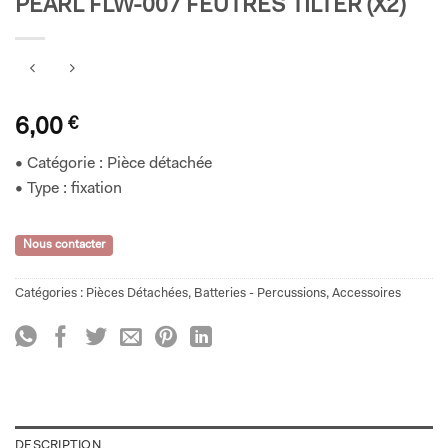
PEARL FLW-007 FEUTRES TILTER (X2)
6,00
€
• Catégorie : Pièce détachée
• Type : fixation
Nous contacter
Catégories :
Pièces Détachées
,
Batteries - Percussions
,
Accessoires
DESCRIPTION