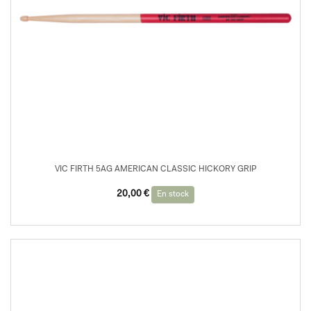
VIC FIRTH 5AG AMERICAN CLASSIC HICKORY GRIP
20,00
€
En stock