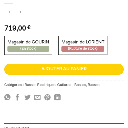
719,00
€
Magasin de GOURIN
Magasin de LORIENT
(En stock)
(Rupture de stock)
AJOUTER AU PANIER
Catégories :
Basses Electriques
,
Guitares - Basses
,
Basses