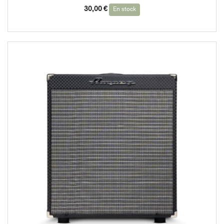
30,00
€
En stock