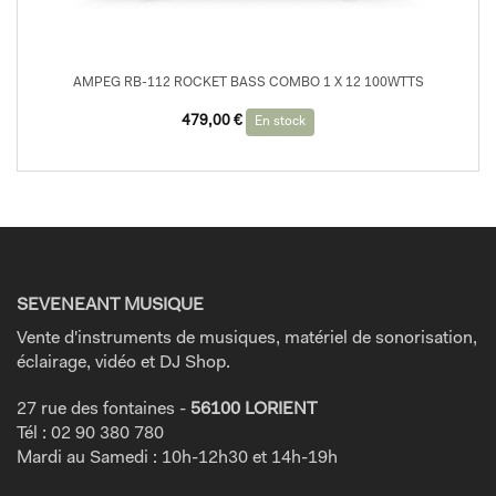
AMPEG RB-112 ROCKET BASS COMBO 1 X 12 100WTTS
479,00
€
En stock
SEVENEANT MUSIQUE
Vente d'instruments de musiques, matériel de sonorisation,
éclairage, vidéo et DJ Shop.
27 rue des fontaines -
56100 LORIENT
Tél : 02 90 380 780
Mardi au Samedi : 10h-12h30 et 14h-19h