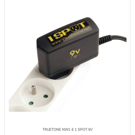
TRUETONE NW1-E 1 SPOT 9V