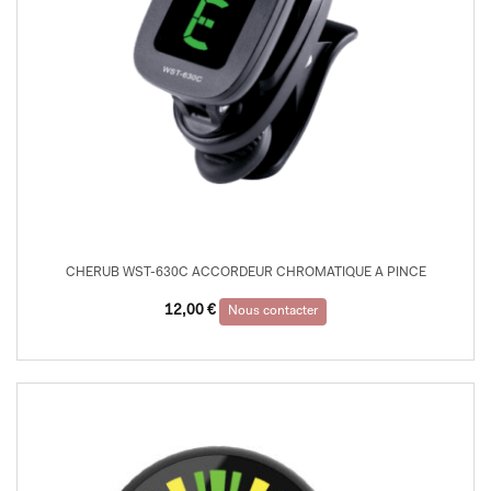
CHERUB WST-630C ACCORDEUR CHROMATIQUE A PINCE
12,00
€
Nous contacter