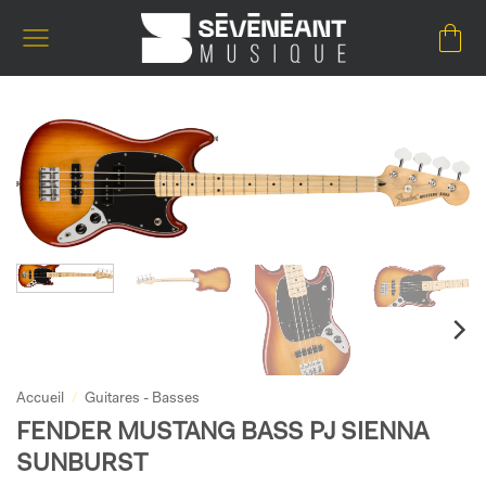
Passer
au
contenu
Accueil
/
Guitares - Basses
FENDER MUSTANG BASS PJ SIENNA
SUNBURST