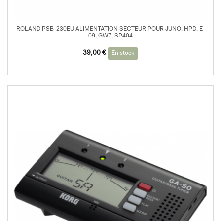
ROLAND PSB-230EU ALIMENTATION SECTEUR POUR JUNO, HPD, E-
09, GW7, SP404
39,00
€
En stock