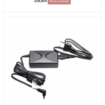
219,00
€
Nous contacter