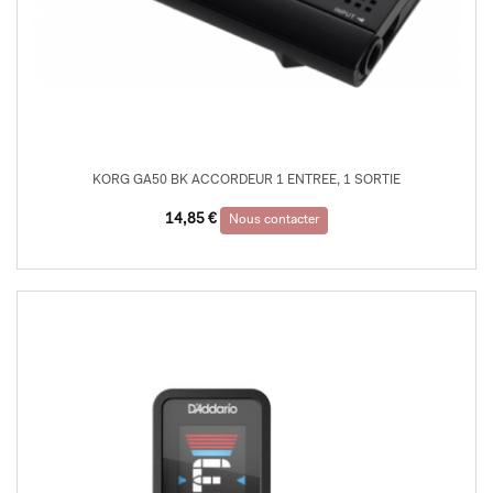
KORG GA50 BK ACCORDEUR 1 ENTREE, 1 SORTIE
14,85
€
Nous contacter