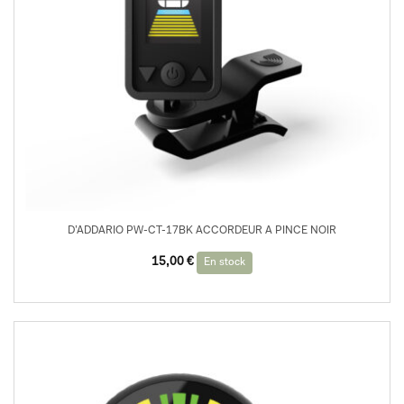
D’ADDARIO PW-CT-17BK ACCORDEUR A PINCE NOIR
15,00
€
En stock