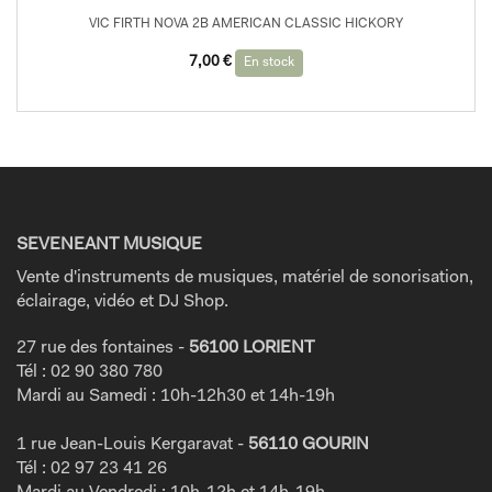
VIC FIRTH NOVA 2B AMERICAN CLASSIC HICKORY
7,00
€
En stock
SEVENEANT MUSIQUE
Vente d'instruments de musiques, matériel de sonorisation,
éclairage, vidéo et DJ Shop.
27 rue des fontaines -
56100 LORIENT
Tél : 02 90 380 780
Mardi au Samedi : 10h-12h30 et 14h-19h
1 rue Jean-Louis Kergaravat -
56110 GOURIN
Tél : 02 97 23 41 26