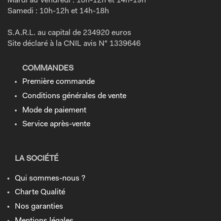
Mardi au Vendredi : 10h-12h et 14h-19h
Samedi : 10h-12h et 14h-18h
S.A.R.L. au capital de 234920 euros
Site déclaré à la CNIL avis N° 1339646
COMMANDES
Première commande
Conditions générales de vente
Mode de paiement
Service après-vente
LA SOCIÉTÉ
Qui sommes-nous ?
Charte Qualité
Nos garanties
Mentions légales