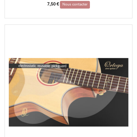
7,50
€
Nous contacter