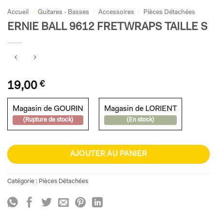
Accueil
/
Guitares - Basses
/
Accessoires
/
Pièces Détachées
ERNIE BALL 9612 FRETWRAPS TAILLE S
19,00
€
Magasin de GOURIN
Magasin de LORIENT
(Rupture de stock)
(En stock)
AJOUTER AU PANIER
Catégorie :
Pièces Détachées