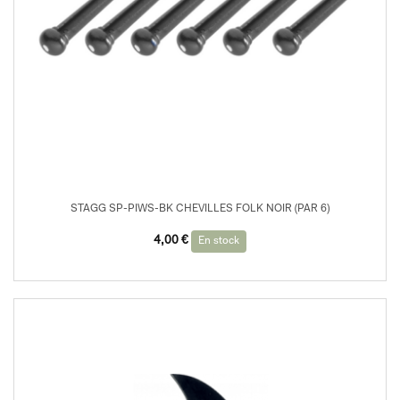
STAGG SP-PIWS-BK CHEVILLES FOLK NOIR (PAR 6)
4,00
€
En stock