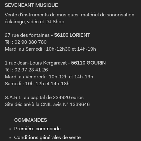
SEVENEANT MUSIQUE
Vente d'instruments de musiques, matériel de sonorisation,
éclairage, vidéo et DJ Shop.
27 rue des fontaines -
56100 LORIENT
Tél : 02 90 380 780
Mardi au Samedi : 10h-12h30 et 14h-19h
1 rue Jean-Louis Kergaravat -
56110 GOURIN
Tél : 02 97 23 41 26
Mardi au Vendredi : 10h-12h et 14h-19h
Samedi : 10h-12h et 14h-18h
S.A.R.L. au capital de 234920 euros
Site déclaré à la CNIL avis N° 1339646
COMMANDES
Première commande
Conditions générales de vente