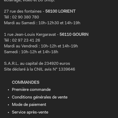
éclairage, vidéo et DJ Shop.
27 rue des fontaines -
56100 LORIENT
Tél : 02 90 380 780
Mardi au Samedi : 10h-12h30 et 14h-19h
1 rue Jean-Louis Kergaravat -
56110 GOURIN
Tél : 02 97 23 41 26
Mardi au Vendredi : 10h-12h et 14h-19h
Samedi : 10h-12h et 14h-18h
S.A.R.L. au capital de 234920 euros
Site déclaré à la CNIL avis N° 1339646
COMMANDES
Première commande
Conditions générales de vente
Mode de paiement
Service après-vente