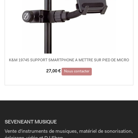
K&M 19745 SUPPORT SMARTPHONE A METTRE SUR PIED DE MICRO
27,00
€
Nous contacter
SEVENEANT MUSIQUE
Vente d'instruments de musiques, matériel de sonorisation,