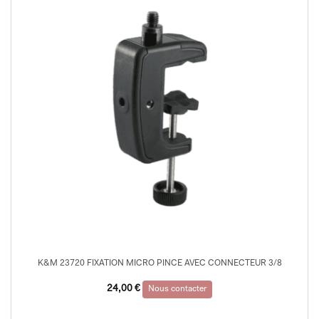
K&M 23720 FIXATION MICRO PINCE AVEC CONNECTEUR 3/8
24,00
€
Nous contacter