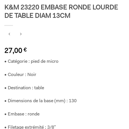
K&M 23220 EMBASE RONDE LOURDE
DE TABLE DIAM 13CM
27,00
€
• Catégorie : pied de micro
• Couleur : Noir
• Destination : table
• Dimensions de la base (mm) : 130
• Embase : ronde
• Filetage extrémité : 3/8″