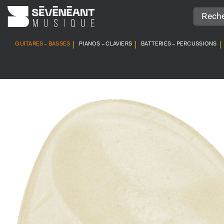
Passer
au
contenu
GUITARES – BASSES
PIANOS – CLAVIERS
BATTERIES – PERCUSSIONS