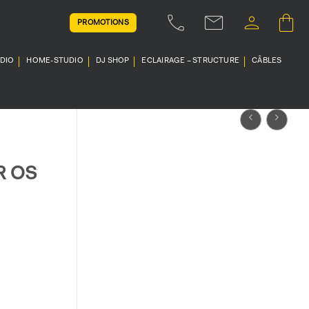
PROMOTIONS
UDIO
HOME-STUDIO
DJ SHOP
ECLAIRAGE – STRUCTURE
CÂBLES
R OS