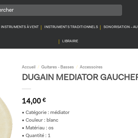
INSTRUMENTS À VENT
INSTRUMENTS TRADITIONNELS
SONORISATION – A
LIBRAIRIE
Accueil
/
Guitares - Basses
/
Accessoires
DUGAIN MEDIATOR GAUCHE
14,00
€
• Catégorie : médiator
• Couleur : blanc
• Matériau : os
• Quantité : 1