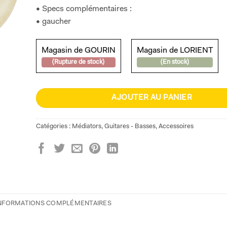
• Specs complémentaires :
• gaucher
Magasin de GOURIN
Magasin de LORIENT
(Rupture de stock)
(En stock)
AJOUTER AU PANIER
Catégories :
Médiators
,
Guitares - Basses
,
Accessoires
NFORMATIONS COMPLÉMENTAIRES