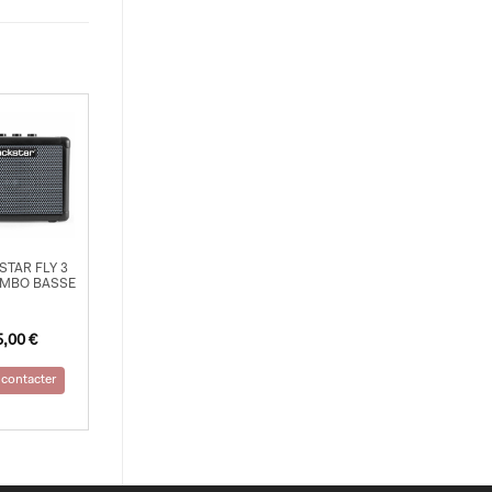
STAR FLY 3
OMBO BASSE
5,00
€
contacter