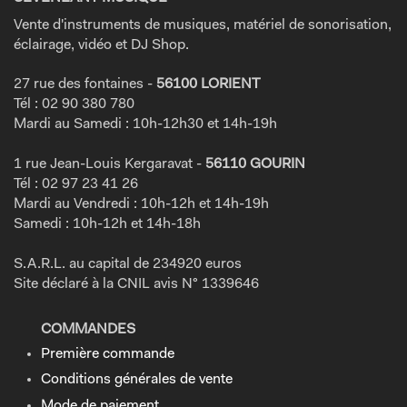
Vente d'instruments de musiques, matériel de sonorisation,
éclairage, vidéo et DJ Shop.
27 rue des fontaines -
56100 LORIENT
Tél : 02 90 380 780
Mardi au Samedi : 10h-12h30 et 14h-19h
1 rue Jean-Louis Kergaravat -
56110 GOURIN
Tél : 02 97 23 41 26
Mardi au Vendredi : 10h-12h et 14h-19h
Samedi : 10h-12h et 14h-18h
S.A.R.L. au capital de 234920 euros
Site déclaré à la CNIL avis N° 1339646
COMMANDES
Première commande
Conditions générales de vente
Mode de paiement