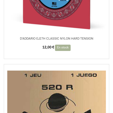
D’ADDARIO EJ27H CLASSIC NYLON HARD TENSION
12,00
€
En stock