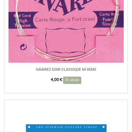
SAVAREZ 526R CLASSIQUE MI 6EME
4,00
€
En stock