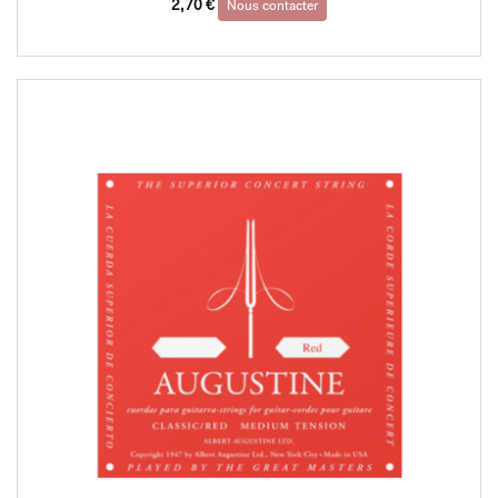
2,70
€
Nous contacter