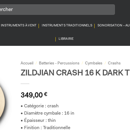
INSTRUMENTS À VENT
INSTRUMENTS TRADITIONNELS
SONORISATION – A
LIBRAIRIE
Accueil
/
Batteries - Percussions
/
Cymbales
/
Crashs
ZILDJIAN CRASH 16 K DARK 
349,00
€
• Catégorie : crash
• Diamètre cymbale : 16 in
• Épaisseur : thin
• Finition : Traditionnelle