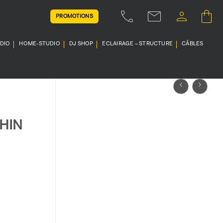
PROMOTIONS
UDIO
HOME-STUDIO
DJ SHOP
ECLAIRAGE – STRUCTURE
CÂBLES
THIN