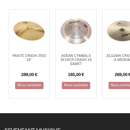
PAISTE CRASH 2002
AGEAN CYMBALS
ZILDJIAN CRA
18”
SE16CR CRASH 16
A MEDIU
SAMET
289,00
€
165,00
€
269,00
Nous contacter
Nous contacter
Nous contac