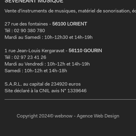
SEVENEANT MUSIQUE
Vente d'instruments de musiques, matériel de sonorisation, éc
27 rue des fontaines -
56100 LORIENT
Tél : 02 90 380 780
Mardi au Samedi : 10h-12h30 et 14h-19h
1 rue Jean-Louis Kergaravat -
56110 GOURIN
Tél : 02 97 23 41 26
Mardi au Vendredi : 10h-12h et 14h-19h
Samedi : 10h-12h et 14h-18h
S.A.R.L. au capital de 234920 euros
Site déclaré à la CNIL avis N° 1339646
Copyright 2024© webnow - Agence Web Design