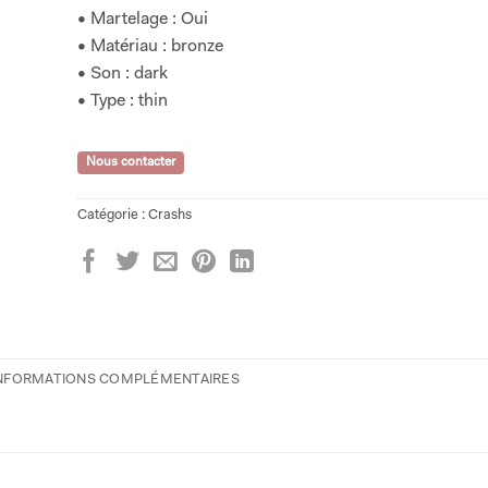
• Martelage : Oui
• Matériau : bronze
• Son : dark
• Type : thin
Nous contacter
Catégorie :
Crashs
NFORMATIONS COMPLÉMENTAIRES