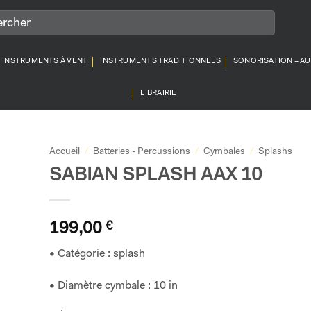
INSTRUMENTS À VENT
INSTRUMENTS TRADITIONNELS
SONORISATION – A
LIBRAIRIE
Accueil
/
Batteries - Percussions
/
Cymbales
/
Splashs
SABIAN SPLASH AAX 10
199,00
€
• Catégorie : splash
• Diamètre cymbale : 10 in