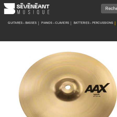
Passer
au
contenu
GUITARES – BASSES
PIANOS – CLAVIERS
BATTERIES – PERCUSSIONS