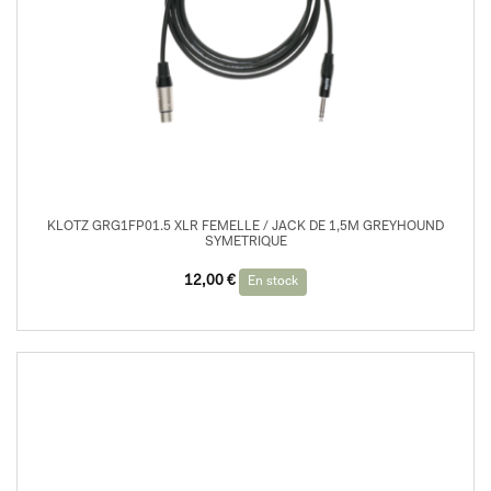
KLOTZ GRG1FP01.5 XLR FEMELLE / JACK DE 1,5M GREYHOUND
SYMETRIQUE
12,00
€
En stock