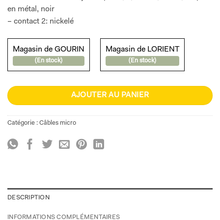
en métal, noir
– contact 2: nickelé
Magasin de GOURIN
Magasin de LORIENT
(En stock)
(En stock)
AJOUTER AU PANIER
Catégorie :
Câbles micro
DESCRIPTION
INFORMATIONS COMPLÉMENTAIRES