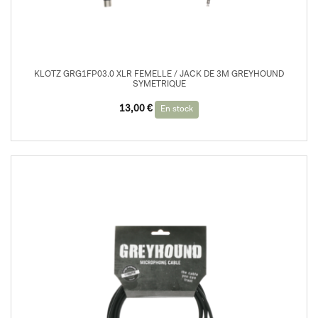
KLOTZ GRG1FP03.0 XLR FEMELLE / JACK DE 3M GREYHOUND
SYMETRIQUE
13,00
€
En stock