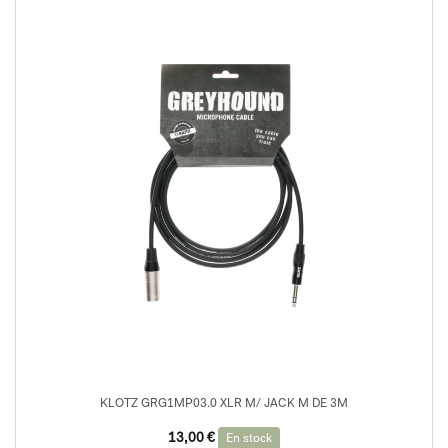
KLOTZ GRG1MP03.0 XLR M/ JACK M DE 3M
13,00
€
En stock