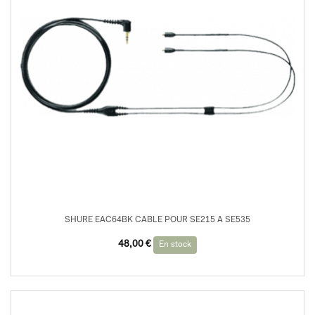
SHURE EAC64BK CABLE POUR SE215 A SE535
48,00
€
En stock