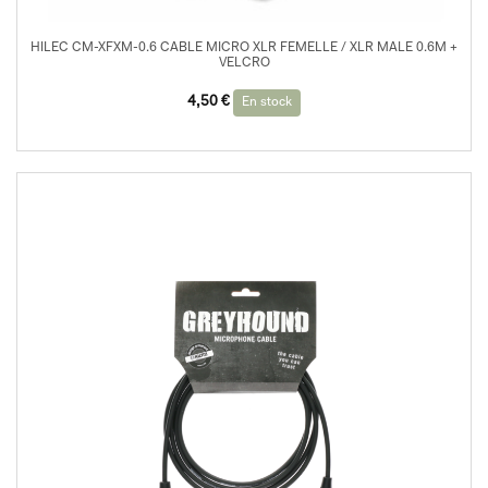
HILEC CM-XFXM-0.6 CABLE MICRO XLR FEMELLE / XLR MALE 0.6M +
VELCRO
4,50
€
En stock