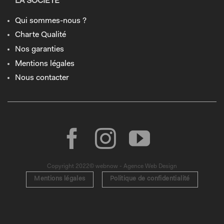
LA SOCIÉTÉ
Qui sommes-nous ?
Charte Qualité
Nos garanties
Mentions légales
Nous contacter
Copyright 2022© webnow - Agence Web Design
Mentions légales
Politique de confidentialité