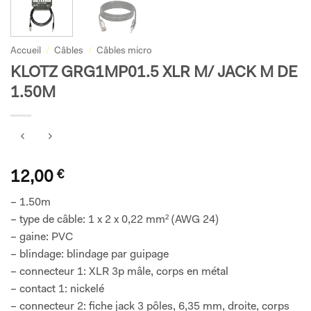
Accueil
/
Câbles
/
Câbles micro
KLOTZ GRG1MP01.5 XLR M/ JACK M DE
1.50M
12,00
€
– 1.50m
– type de câble: 1 x 2 x 0,22 mm² (AWG 24)
– gaine: PVC
– blindage: blindage par guipage
– connecteur 1: XLR 3p mâle, corps en métal
– contact 1: nickelé
– connecteur 2: fiche jack 3 pôles, 6,35 mm, droite, corps