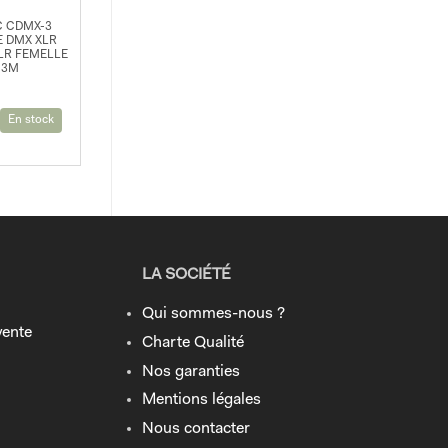
C CDMX-3
 DMX XLR
LR FEMELLE
3M
En stock
LA SOCIÉTÉ
Qui sommes-nous ?
vente
Charte Qualité
Nos garanties
Mentions légales
Nous contacter