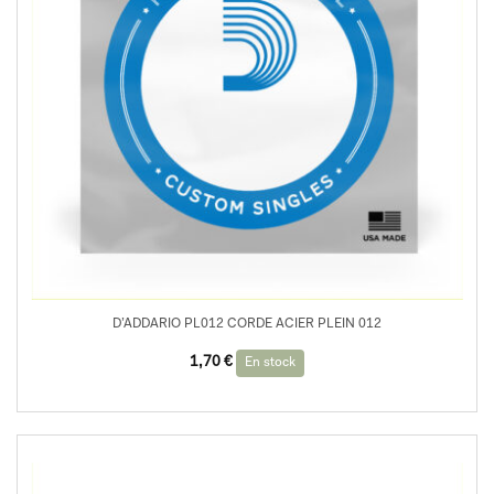
D’ADDARIO PL012 CORDE ACIER PLEIN 012
1,70
€
En stock