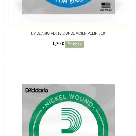
D’ADDARIO PL018 CORDE ACIER PLEIN 018
1,70
€
En stock