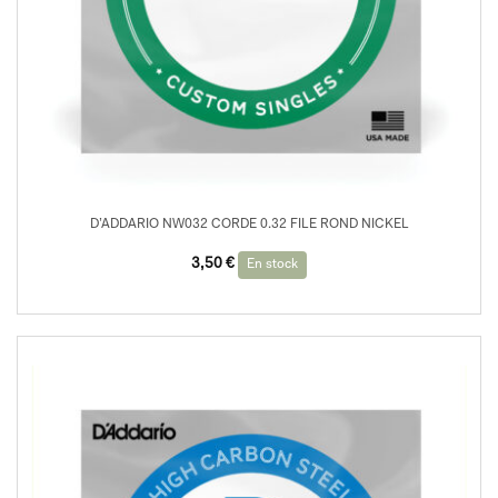
D’ADDARIO NW032 CORDE 0.32 FILE ROND NICKEL
3,50
€
En stock