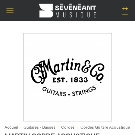
Passer
au
contenu
Accueil
/
Guitares - Basses
/
Cordes
/
Cordes Guitare Acoustique