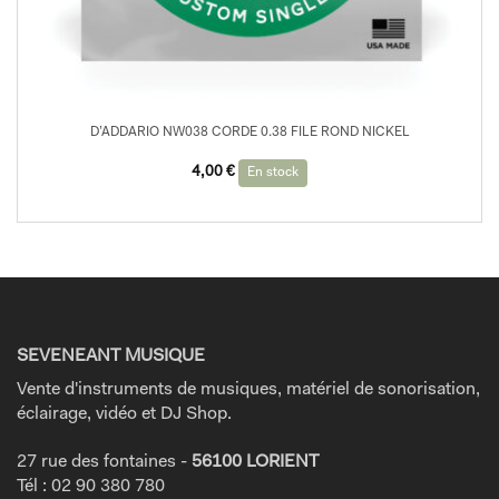
D’ADDARIO NW038 CORDE 0.38 FILE ROND NICKEL
4,00
€
En stock
SEVENEANT MUSIQUE
Vente d'instruments de musiques, matériel de sonorisation,
éclairage, vidéo et DJ Shop.
27 rue des fontaines -
56100 LORIENT
Tél : 02 90 380 780