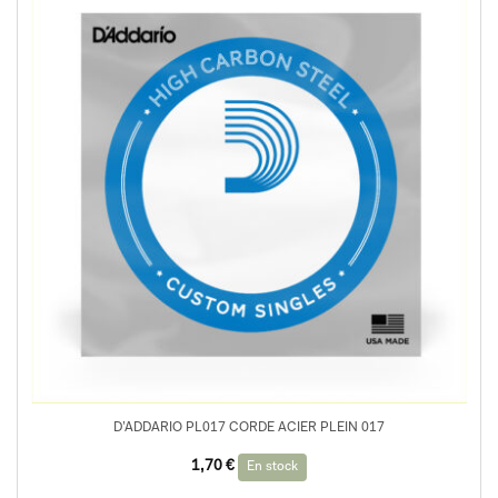
D’ADDARIO PL017 CORDE ACIER PLEIN 017
1,70
€
En stock