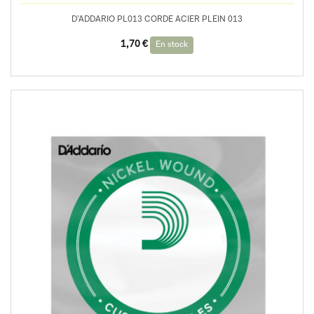
D’ADDARIO PL013 CORDE ACIER PLEIN 013
1,70
€
En stock