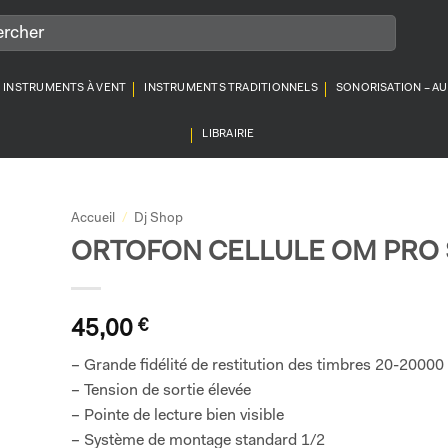
INSTRUMENTS À VENT
INSTRUMENTS TRADITIONNELS
SONORISATION – A
LIBRAIRIE
Accueil
/
Dj Shop
ORTOFON CELLULE OM PRO 
45,00
€
– Grande fidélité de restitution des timbres 20-20000
– Tension de sortie élevée
– Pointe de lecture bien visible
– Système de montage standard 1/2