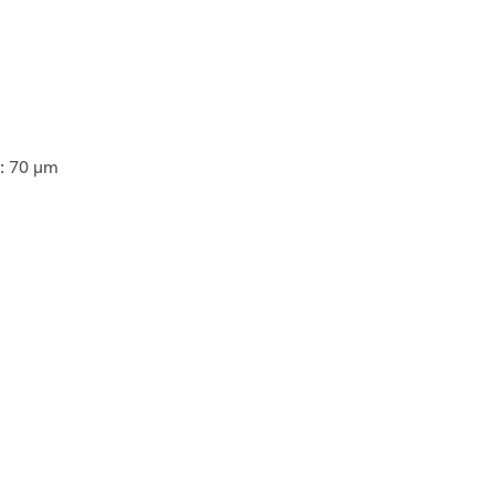
 : 70 µm