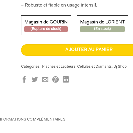
– Robuste et fiable en usage intensif.
Magasin de GOURIN
Magasin de LORIENT
(Rupture de stock)
(En stock)
AJOUTER AU PANIER
Catégories :
Platines et Lecteurs
,
Cellules et Diamants
,
Dj Shop
NFORMATIONS COMPLÉMENTAIRES