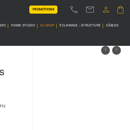
PROMOTIONS
UDIO
HOME-STUDIO
DJ SHOP
ECLAIRAGE – STRUCTURE
CÂBLES
S
 Hz