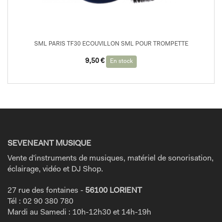
SML PARIS TF30 ECOUVILLON SML POUR TROMPETTE
9,50
€
En stock
SEVENEANT MUSIQUE
Vente d'instruments de musiques, matériel de sonorisation,
éclairage, vidéo et DJ Shop.
27 rue des fontaines -
56100 LORIENT
Tél : 02 90 380 780
Mardi au Samedi : 10h-12h30 et 14h-19h