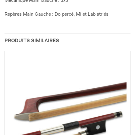
Mécanique Main Gauche : 3x3
Repères Main Gauche : Do percé, Mi et Lab striés
PRODUITS SIMILAIRES