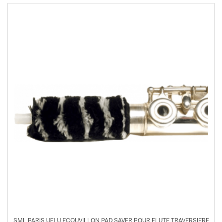
SML PARIS UFLU ECOUVILLON PAD SAVER POUR FLUTE TRAVERSIERE