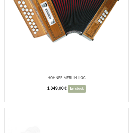
HOHNER MERLIN II GC
1 349,00
€
En stock