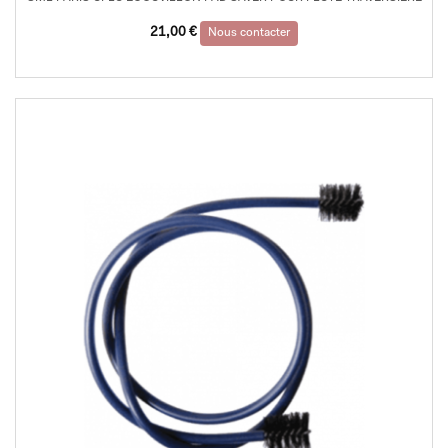
21,00
€
Nous contacter