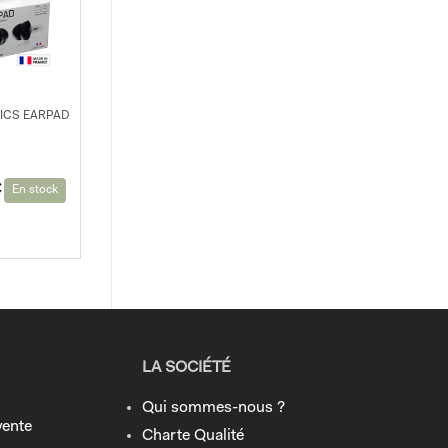
ICS EARPAD
€
En stock
LA SOCIÉTÉ
Qui sommes-nous ?
vente
Charte Qualité