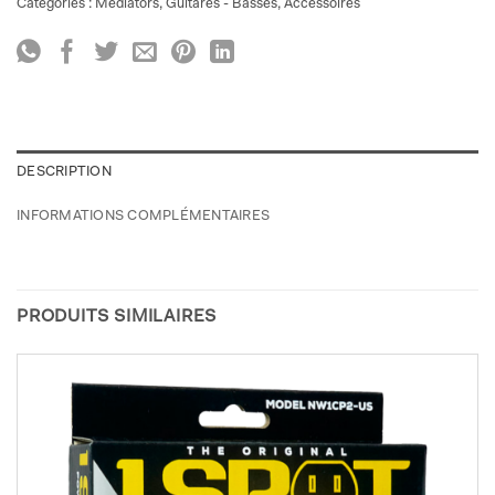
Catégories :
Médiators
,
Guitares - Basses
,
Accessoires
DESCRIPTION
INFORMATIONS COMPLÉMENTAIRES
PRODUITS SIMILAIRES