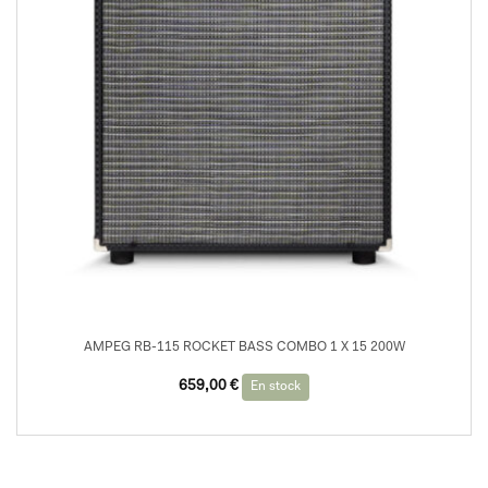
AMPEG RB-115 ROCKET BASS COMBO 1 X 15 200W
659,00
€
En stock