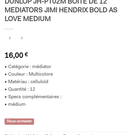
DUNLOP JH-PT02M BOITE DE 12
MEDIATORS JIMI HENDRIX BOLD AS
LOVE MEDIUM
16,00
€
• Catégorie : médiator
• Couleur : Multicolore
• Matériau : celluloïd
• Quantité : 12
• Specs complémentaires :
• médium
Nous contacter