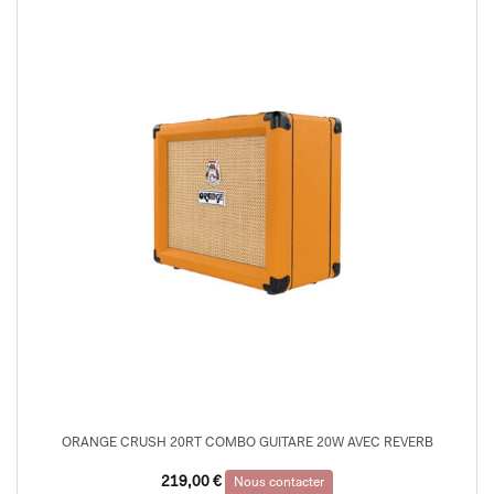
ORANGE CRUSH 20RT COMBO GUITARE 20W AVEC REVERB
219,00
€
Nous contacter