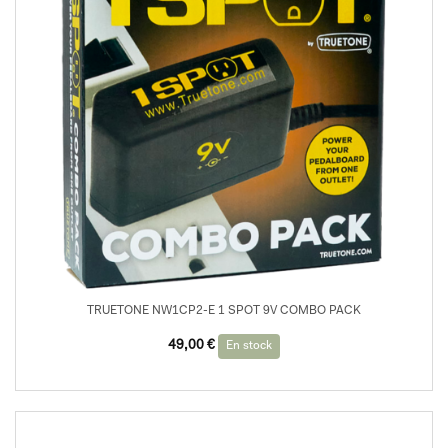
TRUETONE NW1CP2-E 1 SPOT 9V COMBO PACK
49,00
€
En stock