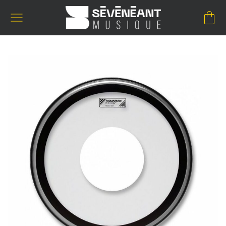
Passer
au
contenu