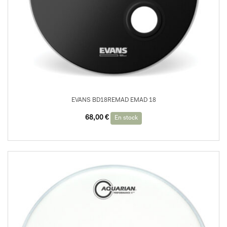
EVANS BD18REMAD EMAD 18
68,00
€
En stock