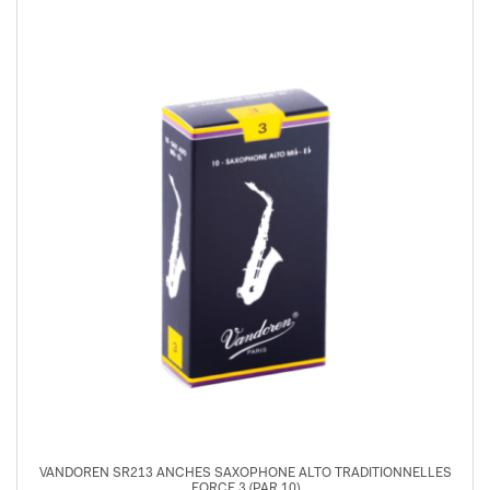
VANDOREN SR213 ANCHES SAXOPHONE ALTO TRADITIONNELLES
FORCE 3 (PAR 10)