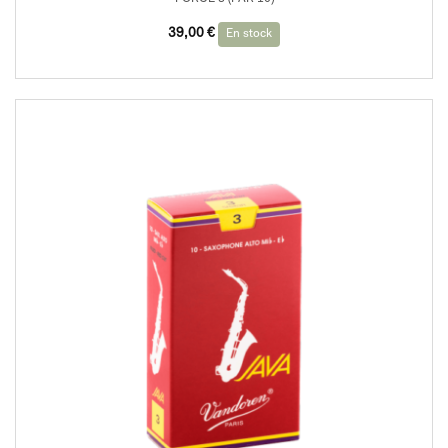
39,00
€
En stock