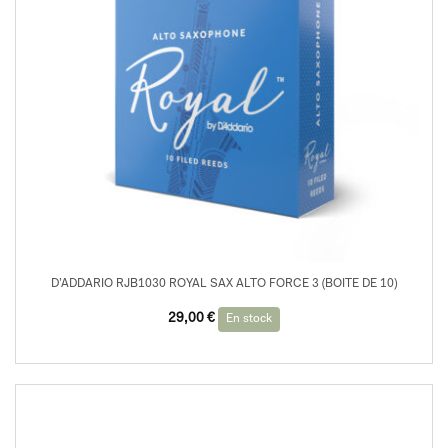
D’ADDARIO RJB1030 ROYAL SAX ALTO FORCE 3 (BOITE DE 10)
29,00
€
En stock