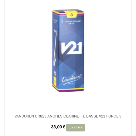
VANDOREN CR823 ANCHES CLARINETTE BASSE V21 FORCE 3
33,00
€
En stock