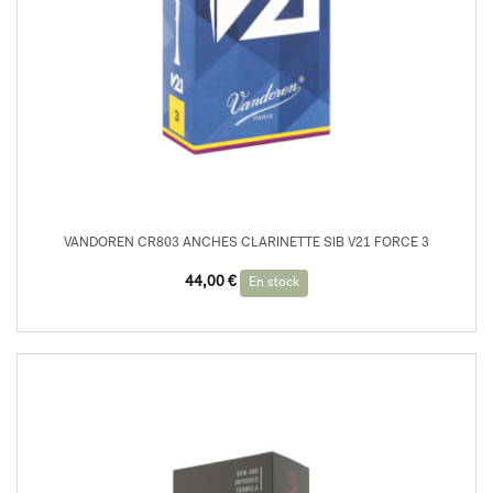
VANDOREN CR803 ANCHES CLARINETTE SIB V21 FORCE 3
44,00
€
En stock