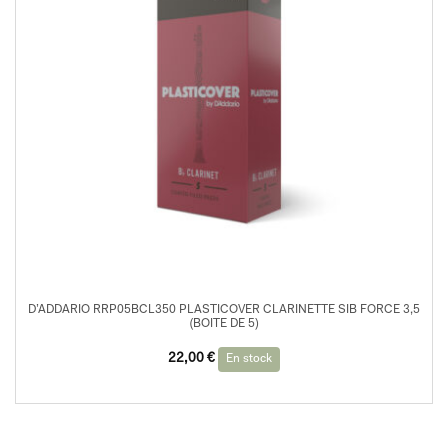
D’ADDARIO RRP05BCL350 PLASTICOVER CLARINETTE SIB FORCE 3,5
(BOITE DE 5)
22,00
€
En stock