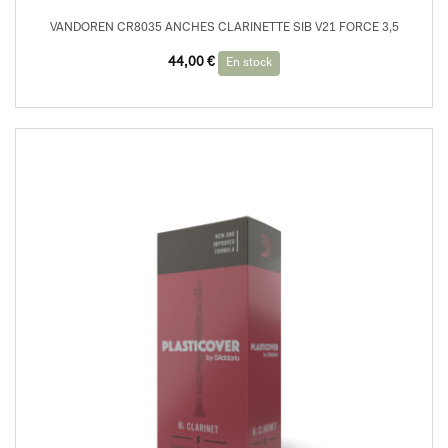
VANDOREN CR8035 ANCHES CLARINETTE SIB V21 FORCE 3,5
44,00
€
En stock