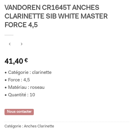
VANDOREN CR1645T ANCHES
CLARINETTE SIB WHITE MASTER
FORCE 4,5
41,40
€
• Catégorie : clarinette
• Force : 4,5
• Matériau : roseau
• Quantité : 10
Nous contacter
Catégorie :
Anches Clarinette