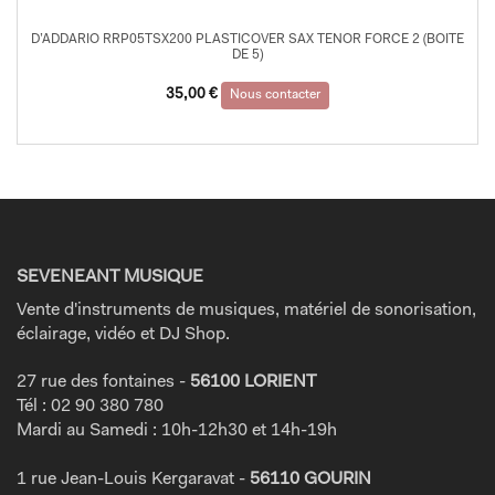
D’ADDARIO RRP05TSX200 PLASTICOVER SAX TENOR FORCE 2 (BOITE
DE 5)
35,00
€
Nous contacter
SEVENEANT MUSIQUE
Vente d'instruments de musiques, matériel de sonorisation,
éclairage, vidéo et DJ Shop.
27 rue des fontaines -
56100 LORIENT
Tél : 02 90 380 780
Mardi au Samedi : 10h-12h30 et 14h-19h
1 rue Jean-Louis Kergaravat -
56110 GOURIN