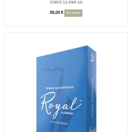
FORCE 3,5 (PAR 10)
39,00
€
En stock