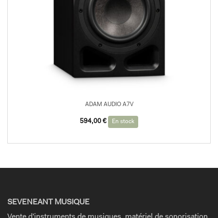
ADAM AUDIO A7V
594,00
€
En stock
SEVENEANT MUSIQUE
Vente d'instruments de musiques, matériel de sonorisation,