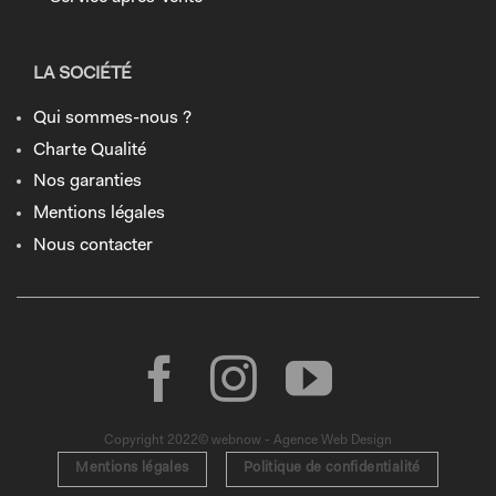
LA SOCIÉTÉ
Qui sommes-nous ?
Charte Qualité
Nos garanties
Mentions légales
Nous contacter
Copyright 2022© webnow - Agence Web Design
Mentions légales
Politique de confidentialité