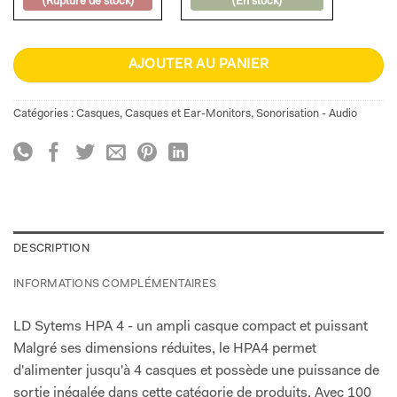
(Rupture de stock)
(En stock)
AJOUTER AU PANIER
Catégories :
Casques
,
Casques et Ear-Monitors
,
Sonorisation - Audio
DESCRIPTION
INFORMATIONS COMPLÉMENTAIRES
LD Sytems HPA 4 - un ampli casque compact et puissant
Malgré ses dimensions réduites, le HPA4 permet
d'alimenter jusqu'à 4 casques et possède une puissance de
sortie inégalée dans cette catégorie de produits. Avec 100