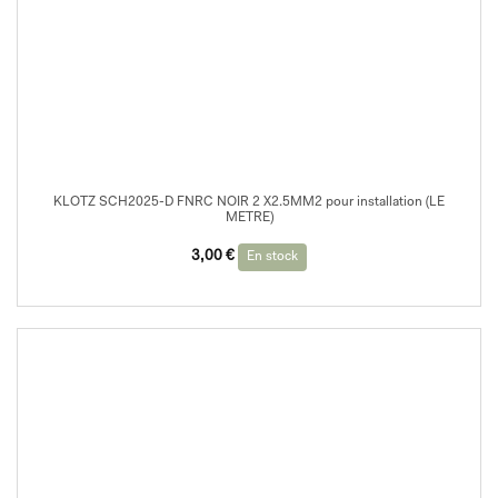
KLOTZ SCH2025-D FNRC NOIR 2 X2.5MM2 pour installation (LE
METRE)
3,00
€
En stock