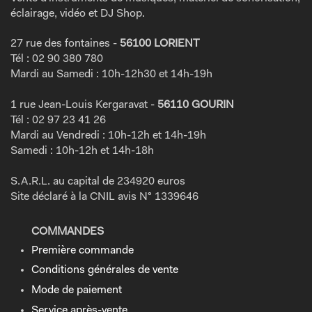
éclairage, vidéo et DJ Shop.
27 rue des fontaines -
56100 LORIENT
Tél : 02 90 380 780
Mardi au Samedi : 10h-12h30 et 14h-19h
1 rue Jean-Louis Kergaravat -
56110 GOURIN
Tél : 02 97 23 41 26
Mardi au Vendredi : 10h-12h et 14h-19h
Samedi : 10h-12h et 14h-18h
S.A.R.L. au capital de 234920 euros
Site déclaré à la CNIL avis N° 1339646
COMMANDES
Première commande
Conditions générales de vente
Mode de paiement
Service après-vente