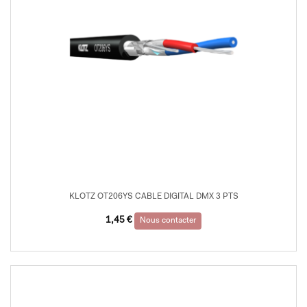
KLOTZ OT206YS CABLE DIGITAL DMX 3 PTS
1,45
€
Nous contacter