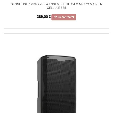
SENNHEISER XSW 2-835A ENSEMBLE HF AVEC MICRO MAIN EN
CELLULE 835
389,00
€
Nous contacter