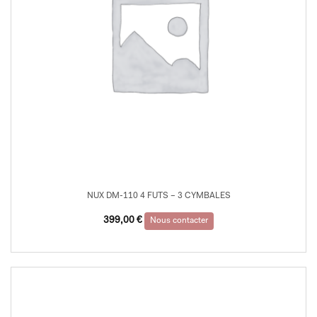
NUX DM-110 4 FUTS – 3 CYMBALES
399,00
€
Nous contacter