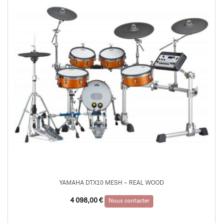
YAMAHA DTX10 MESH – REAL WOOD
4 098,00
€
Nous contacter