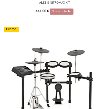
ALESIS NITROMAX KIT
444,00
€
Nous contacter
Promo