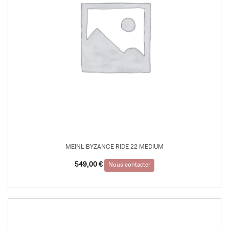
MEINL BYZANCE RIDE 22 MEDIUM
549,00
€
Nous contacter