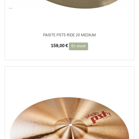
PAISTE PST5 RIDE 20 MEDIUM
159,00
€
En stock