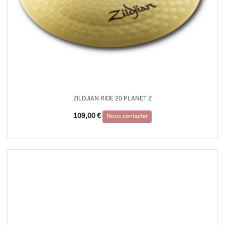
ZILDJIAN RIDE 20 PLANET Z
109,00
€
Nous contacter