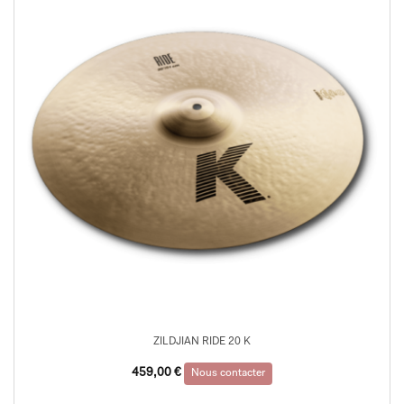
ZILDJIAN RIDE 20 K
459,00
€
Nous contacter