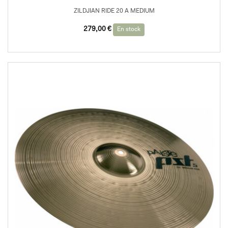
ZILDJIAN RIDE 20 A MEDIUM
279,00
€
En stock