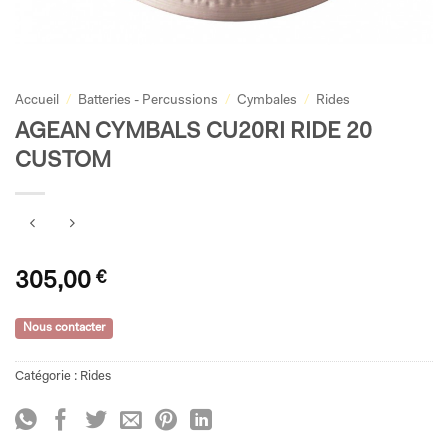
Accueil
/
Batteries - Percussions
/
Cymbales
/
Rides
AGEAN CYMBALS CU20RI RIDE 20
CUSTOM
305,00
€
Nous contacter
Catégorie :
Rides