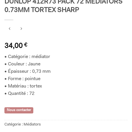
DUNLOP 412R73 PACK 72 MEDIATORS
0.73MM TORTEX SHARP
34,00
€
• Catégorie : médiator
• Couleur : Jaune
• Épaisseur : 0,73 mm
• Forme : pointue
• Matériau : tortex
• Quantité : 72
Nous contacter
Catégorie :
Médiators