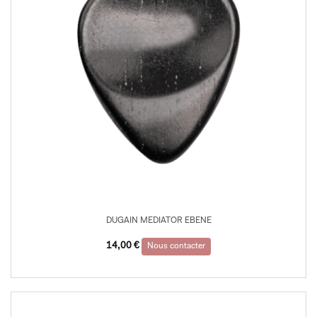
DUGAIN MEDIATOR EBENE
14,00
€
Nous contacter