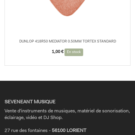
DUNLOP 418R50 MEDIATOR 0.50MM TORTEX STANDARD
1,00
€
En stock
SEVENEANT MUSIQUE
Vente d'instruments de musiques, matériel de sonorisation,
éclairage, vidéo et DJ Shop.
27 rue des fontaines -
56100 LORIENT