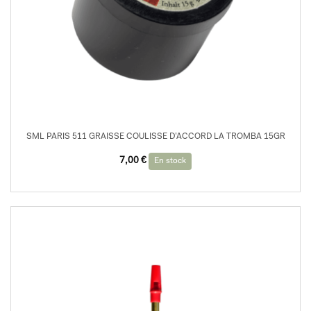
SML PARIS 511 GRAISSE COULISSE D’ACCORD LA TROMBA 15GR
7,00
€
En stock