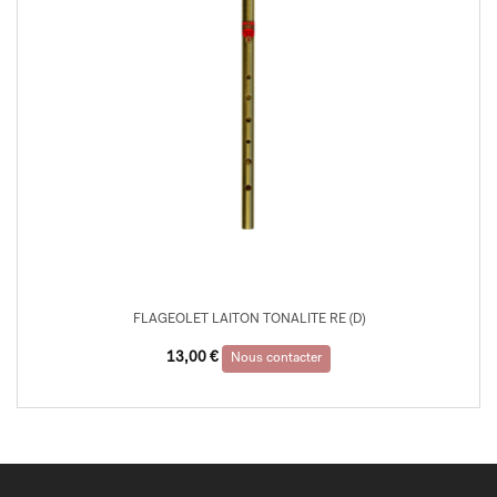
FLAGEOLET LAITON TONALITE RE (D)
13,00
€
Nous contacter