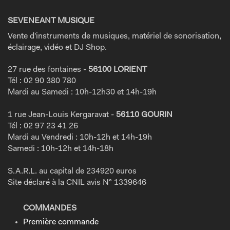
SEVENEANT MUSIQUE
Vente d'instruments de musiques, matériel de sonorisation,
éclairage, vidéo et DJ Shop.
27 rue des fontaines -
56100 LORIENT
Tél : 02 90 380 780
Mardi au Samedi : 10h-12h30 et 14h-19h
1 rue Jean-Louis Kergaravat -
56110 GOURIN
Tél : 02 97 23 41 26
Mardi au Vendredi : 10h-12h et 14h-19h
Samedi : 10h-12h et 14h-18h
S.A.R.L. au capital de 234920 euros
Site déclaré à la CNIL avis N° 1339646
COMMANDES
Première commande