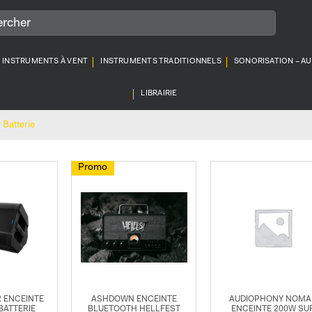
INSTRUMENTS À VENT
INSTRUMENTS TRADITIONNELS
SONORISATION – A
LIBRAIRIE
 Batterie
Promo
 ENCEINTE
ASHDOWN ENCEINTE
AUDIOPHONY NOMA
BATTERIE
BLUETOOTH HELLFEST
ENCEINTE 200W SU