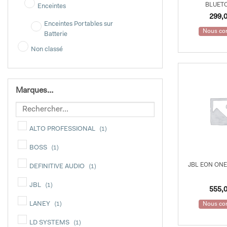
BLUET
Enceintes
299,
Enceintes Portables sur
Nous con
Batterie
Non classé
Marques…
ALTO PROFESSIONAL
(1)
BOSS
(1)
JBL EON ON
DEFINITIVE AUDIO
(1)
JBL
(1)
555,
LANEY
(1)
Nous con
LD SYSTEMS
(1)