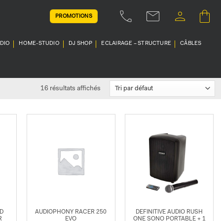
PROMOTIONS
UDIO
HOME-STUDIO
DJ SHOP
ECLAIRAGE – STRUCTURE
CÂBLES
16 résultats affichés
D
AUDIOPHONY RACER 250
DEFINITIVE AUDIO RUSH
R
EVO
ONE SONO PORTABLE + 1