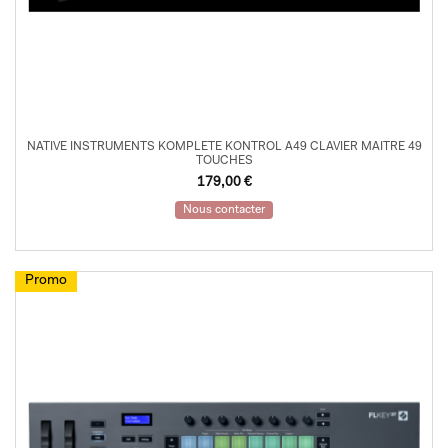
NATIVE INSTRUMENTS KOMPLETE KONTROL A49 CLAVIER MAITRE 49
TOUCHES
179,00
€
Nous contacter
Promo