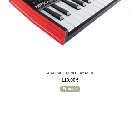
AKAI MPK MINI PLAY MK3
119,00
€
En stock