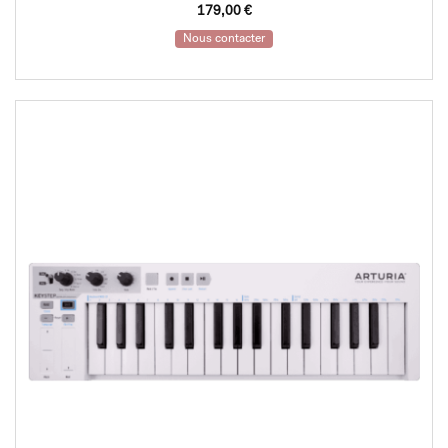
179,00
€
Nous contacter