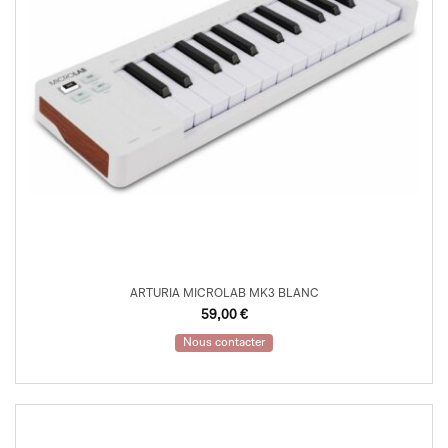
ARTURIA MICROLAB MK3 BLANC
59,00
€
Nous contacter