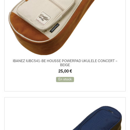
IBANEZ IUBC541-BE HOUSSE POWERPAD UKULELE CONCERT –
BEIGE
25,00
€
En stock