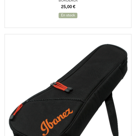
BORDEAUX
25,00
€
En stock