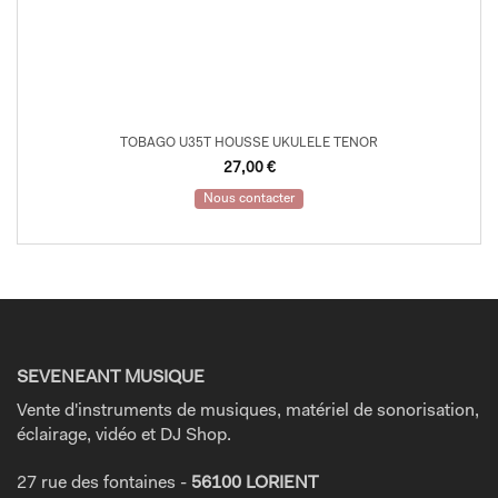
TOBAGO U35T HOUSSE UKULELE TENOR
27,00
€
Nous contacter
SEVENEANT MUSIQUE
Vente d'instruments de musiques, matériel de sonorisation,
éclairage, vidéo et DJ Shop.
27 rue des fontaines -
56100 LORIENT