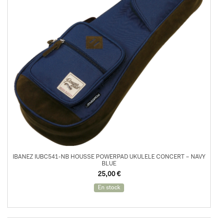
IBANEZ IUBC541-NB HOUSSE POWERPAD UKULELE CONCERT – NAVY
BLUE
25,00
€
En stock