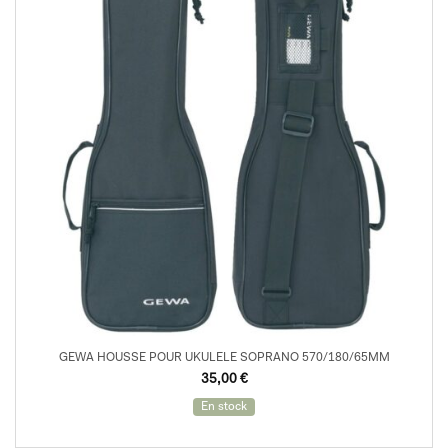
GEWA HOUSSE POUR UKULELE SOPRANO 570/180/65MM
35,00
€
En stock