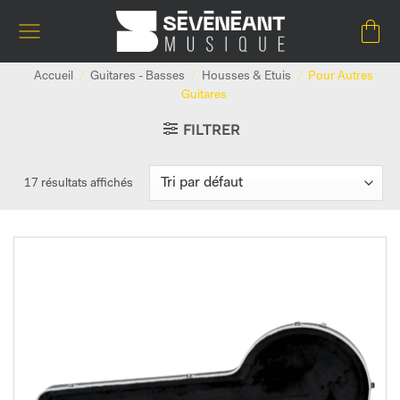
Passer
au
contenu
Accueil
/
Guitares - Basses
/
Housses & Etuis
/
Pour Autres
Guitares
FILTRER
17 résultats affichés