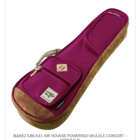
IBANEZ IUBC541-WR HOUSSE POWERPAD UKULELE CONCERT –