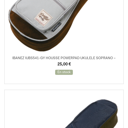
IBANEZ IUBS541-GY HOUSSE POWERPAD UKULELE SOPRANO –
25,00
€
En stock