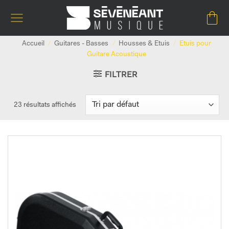
Passer
au
contenu
Accueil
/
Guitares - Basses
/
Housses & Etuis
/
Etuis pour
Guitare Acoustique
FILTRER
23 résultats affichés