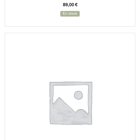
89,00
€
En stock