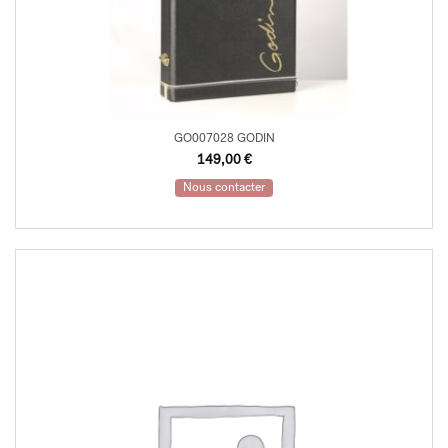
GO007028 GODIN
149,00
€
Nous contacter