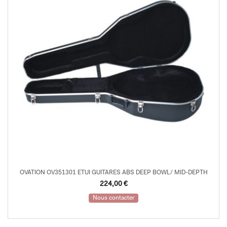
OVATION OV351301 ETUI GUITARES ABS DEEP BOWL/ MID-DEPTH
224,00
€
Nous contacter