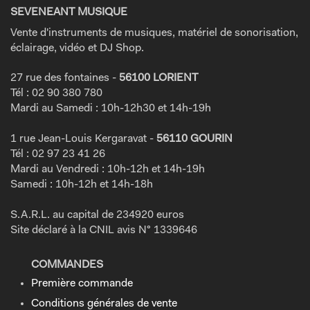
SEVENEANT MUSIQUE
Vente d'instruments de musiques, matériel de sonorisation,
éclairage, vidéo et DJ Shop.
27 rue des fontaines -
56100 LORIENT
Tél : 02 90 380 780
Mardi au Samedi : 10h-12h30 et 14h-19h
1 rue Jean-Louis Kergaravat -
56110 GOURIN
Tél : 02 97 23 41 26
Mardi au Vendredi : 10h-12h et 14h-19h
Samedi : 10h-12h et 14h-18h
S.A.R.L. au capital de 234920 euros
Site déclaré à la CNIL avis N° 1339646
COMMANDES
Première commande
Conditions générales de vente